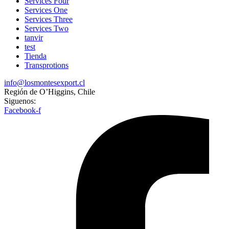
Services Four
Services One
Services Three
Services Two
tanvir
test
Tienda
Transprotions
info@losmontesexport.cl
Región de O’Higgins, Chile
Siguenos:
Facebook-f